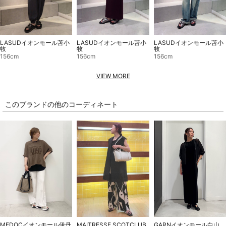
LASUDイオンモール苫小
LASUDイオンモール苫小
LASUDイオンモール苫小
牧
牧
牧
156cm
156cm
156cm
VIEW MORE
このブランドの他のコーディネート
MAITRESSE SCOTCLUB
GARNイオンモール白山
MEDOCイオンモール伊丹