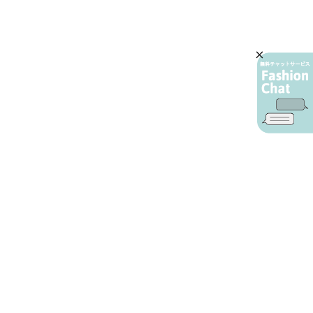
AIカスタマーサービス
プライバシーポリシー
ご利用ガイド
特定商取引に基づく表示
店舗検索
会社概要