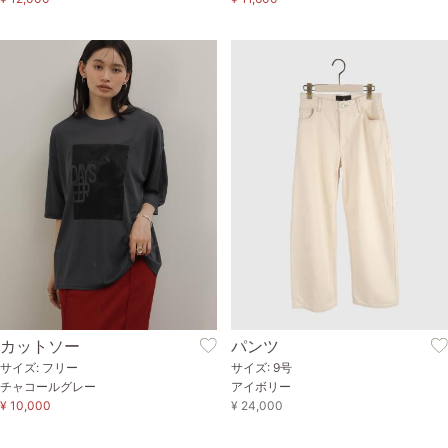
カットソー
パンツ
サイズ: フリー
サイズ: 9号
チャコールグレー
アイボリー
¥ 10,000
¥ 24,000