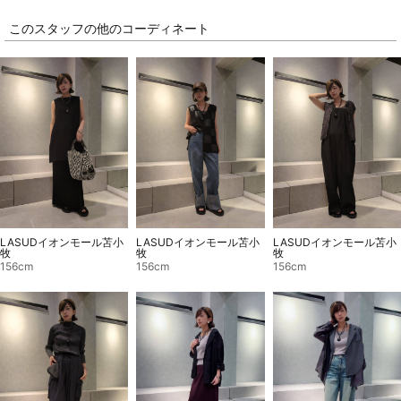
このスタッフの他のコーディネート
LASUDイオンモール苫小
LASUDイオンモール苫小
LASUDイオンモール苫小
牧
牧
牧
156cm
156cm
156cm