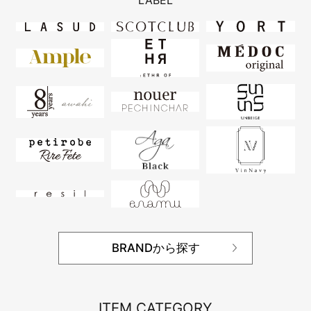
LABEL
BRANDから探す
ITEM CATEGORY