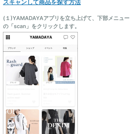
スキャンして商品を探す方法
セール商品
(１)YAMADAYAアプリを立ち上げて、下部メニュー
の「scan」をクリックします。
スタイリング
特集
NEWS
ブランド一覧
店舗検索
サイズガイド
ご利用ガイド/ヘルプ