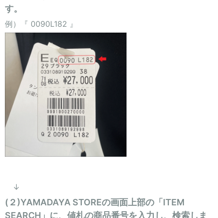
す。
例）『 0090L182 』
↓
(２)YAMADAYA STOREの画面上部の「ITEM
SEARCH」に、値札の商品番号を入力し、検索しま