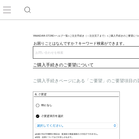
YAMADAYA STORE
>
ヘルプ一覧
>
ご注文手続き（～注文完了まで）
>
ご購入手続きのご要望につ
お困りごとはなんですか？キーワード検索ができます。
ご購入手続きのご要望について
ご購入手続きページにある「ご要望」のご要望項目の