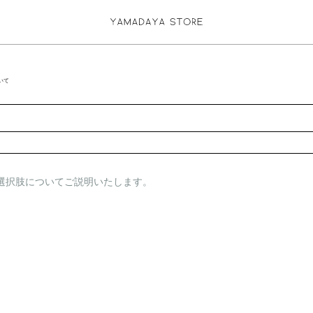
いて
送信完了しました
閉じる
選択肢についてご説明いたします。