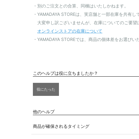
・別のご注文との合算、同梱はいたしかねます。
・YAMADAYA STOREは、実店舗と一部在庫を共有
大変申し訳ございませんが、在庫についてのご要望
オンラインストアの在庫について
・YAMADAYA STOREでは、商品の個体差をお選
このヘルプは役に立ちましたか？
役にたった
他のヘルプ
商品が確保されるタイミング