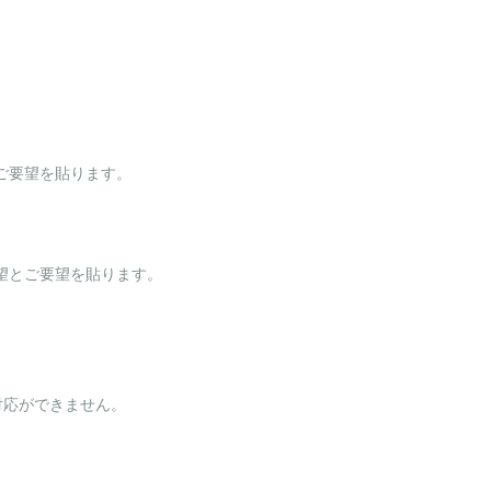
ご要望を貼ります。
望とご要望を貼ります。
対応ができません。