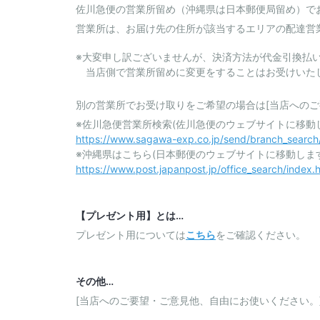
佐川急便の営業所留め（沖縄県は日本郵便局留め）で
営業所は、お届け先の住所が該当するエリアの配達営
※大変申し訳ございませんが、決済方法が代金引換払
当店側で営業所留めに変更をすることはお受けいた
別の営業所でお受け取りをご希望の場合は[当店へのご
※佐川急便営業所検索(佐川急便のウェブサイトに移動
https://www.sagawa-exp.co.jp/send/branch_search
※沖縄県はこちら(日本郵便のウェブサイトに移動します
https://www.post.japanpost.jp/office_search/index.
【プレゼント用】とは…
プレゼント用については
こちら
をご確認ください。
その他…
[当店へのご要望・ご意見他、自由にお使いください。