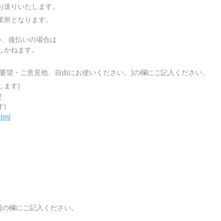
お送りいたします。
業所となります。
い、後払いの場合は
しかねます。
要望・ご意見他、自由にお使いください。]の欄にご記入ください。
します)
/
)
html
]の欄にご記入ください。