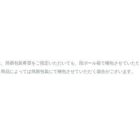
は、簡易包装希望をご指定いただいても、段ボール箱で梱包させていた
、商品によっては簡易包装にて梱包させていただく場合がございます。